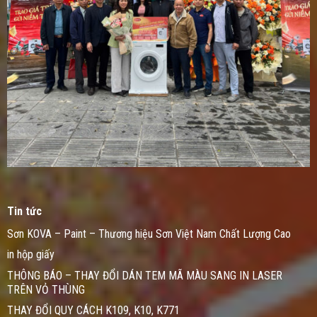
Tin tức
Sơn KOVA – Paint – Thương hiệu Sơn Việt Nam Chất Lượng Cao
in hộp giấy
THÔNG BÁO – THAY ĐỔI DÁN TEM MÃ MÀU SANG IN LASER
TRÊN VỎ THÙNG
THAY ĐỔI QUY CÁCH K109, K10, K771