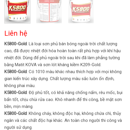
Liên hệ
K5800-Gold
: Là loại sơn phủ bán bóng ngoài trời chất lượng
cao, đã được nhiệt đới hóa hoàn toàn rất phù hợp với khí hậu
nhiệt đới. Dùng để phủ ngoài trời sau khi đã làm phẳng tường
bằng Matit KOVA và sơn lót kháng kiềm K209-Gold.
K5800-Gold
: Có 1010 màu khác nhau thích hợp với mọi không
gian kiến trúc xây dựng. Chất lượng màu sắc luôn ổn định,
không phai màu.
K5800-Gold
: Độ phủ tốt, có khả năng chống nấm, rêu mốc, bụi
bẩn tốt, chịu chùi rửa cao. Khô nhanh để thi công, bề mặt sơn
bền, mịn màng.
K5800-Gold
: Không cháy, không độc hại, không chứa chì, thủy
ngân và các chất độc hại khác. An toàn cho người thi công và
người sử dụng.