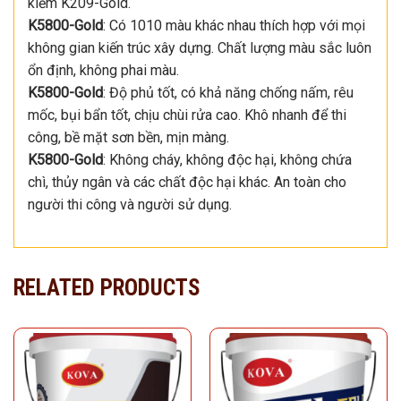
kiềm K209-Gold.
K5800-Gold
: Có 1010 màu khác nhau thích hợp với mọi
không gian kiến trúc xây dựng. Chất lượng màu sắc luôn
ổn định, không phai màu.
K5800-Gold
: Độ phủ tốt, có khả năng chống nấm, rêu
mốc, bụi bẩn tốt, chịu chùi rửa cao. Khô nhanh để thi
công, bề mặt sơn bền, mịn màng.
K5800-Gold
: Không cháy, không độc hại, không chứa
chì, thủy ngân và các chất độc hại khác. An toàn cho
người thi công và người sử dụng.
RELATED PRODUCTS