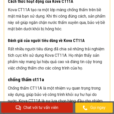
Cách thức hoạt động của Kova CT11A
Kova CT11A tạo ra một lớp màng chống thấm trên bề
mặt mà bạn sử dụng. Khi thi công đúng cách, sản phẩm
này sẽ giúp ngăn chặn nước thấm xuyên qua, bảo vệ bề
mặt bên dưới khỏi bị hỏng hóc.
Đánh giá của người tiêu dùng về Kova CT11A
Rất nhiều người tiêu dùng đã chia sẻ những trải nghiệm
tích cực khi sử dụng Kova CT11A. Họ nhận thấy sản
phẩm này mang lại hiệu quả cao và đáng tin cậy trong
việc chống thấm cho các công trình của họ.
chống thấm ct11a
Chống thấm CT11A là một nhiệm vụ quan trọng trong
xây dựng, giúp bảo vệ công trình khỏi sự hư hại do
nước. Kova CT11A là sự lựa chọn hàng đầu cho nhiệm
vụ này.
Chat với tư vấn viên
Gọi ngay