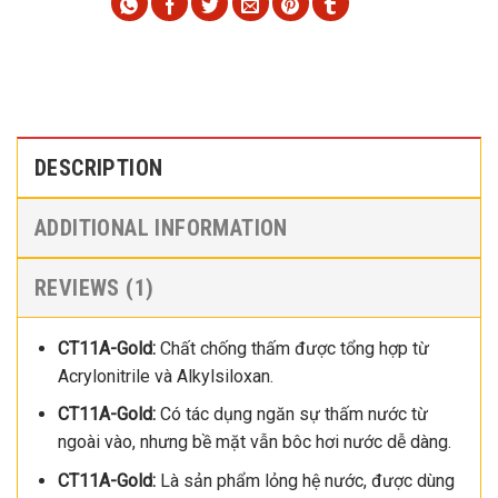
DESCRIPTION
ADDITIONAL INFORMATION
REVIEWS (1)
CT11A-Gold:
Chất chống thấm được tổng hợp từ
Acrylonitrile và Alkylsiloxan.
CT11A-Gold:
Có tác dụng ngăn sự thấm nước từ
ngoài vào, nhưng bề mặt vẫn bôc hơi nước dễ dàng.
CT11A-Gold:
Là sản phẩm lỏng hệ nước, được dùng