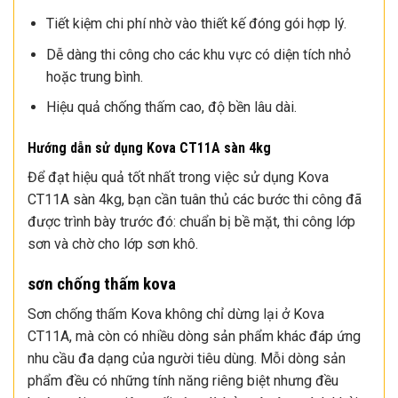
Tiết kiệm chi phí nhờ vào thiết kế đóng gói hợp lý.
Dễ dàng thi công cho các khu vực có diện tích nhỏ
hoặc trung bình.
Hiệu quả chống thấm cao, độ bền lâu dài.
Hướng dẫn sử dụng Kova CT11A sàn 4kg
Để đạt hiệu quả tốt nhất trong việc sử dụng Kova
CT11A sàn 4kg, bạn cần tuân thủ các bước thi công đã
được trình bày trước đó: chuẩn bị bề mặt, thi công lớp
sơn và chờ cho lớp sơn khô.
sơn chống thấm kova
Sơn chống thấm Kova không chỉ dừng lại ở Kova
CT11A, mà còn có nhiều dòng sản phẩm khác đáp ứng
nhu cầu đa dạng của người tiêu dùng. Mỗi dòng sản
phẩm đều có những tính năng riêng biệt nhưng đều