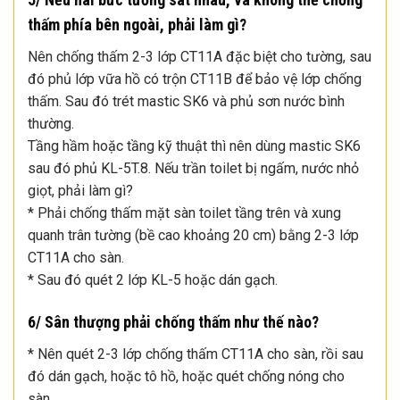
thấm phía bên ngoài, phải làm gì?
Nên chống thấm 2-3 lớp CT11A đặc biệt cho tường, sau
đó phủ lớp vữa hồ có trộn CT11B để bảo vệ lớp chống
thấm. Sau đó trét mastic SK6 và phủ sơn nước bình
thường.
Tầng hầm hoặc tầng kỹ thuật thì nên dùng mastic SK6
sau đó phủ KL-5T.8. Nếu trần toilet bị ngấm, nước nhỏ
giọt, phải làm gì?
* Phải chống thấm mặt sàn toilet tầng trên và xung
quanh trân tường (bề cao khoảng 20 cm) bằng 2-3 lớp
CT11A cho sàn.
* Sau đó quét 2 lớp KL-5 hoặc dán gạch.
6/ Sân thượng phải chống thấm như thế nào?
* Nên quét 2-3 lớp chống thấm CT11A cho sàn, rồi sau
đó dán gạch, hoặc tô hồ, hoặc quét chống nóng cho
sàn.