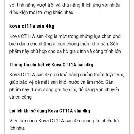
với tính năng vượt trội và khả năng thích ứng với nhiều
điều kiện môi trường khác nhau.
kova ct11a sàn 4kg
Kova CT11A sàn 4kg là một trong những lựa chọn phổ
biến dành cho những ai cần chống thấm cho sàn. Sản
phẩm này phù hợp cho cả hộ gia đình và công trình lớn.
Thông tin chi tiết về Kova CT11A sàn 4kg
Kova CT11A sàn 4kg có khả năng chống thấm tuyệt vời,
giúp bảo vệ bề mặt sàn khỏi nước và ẩm mốc. Sản
phẩm này được đóng gói tiện lợi, dễ dàng vận chuyển
và thi công.
Lợi ích khi sử dụng Kova CT11A sàn 4kg
Việc lựa chọn Kova CT11A sàn 4kg mang lại nhiều lợi
ích như: