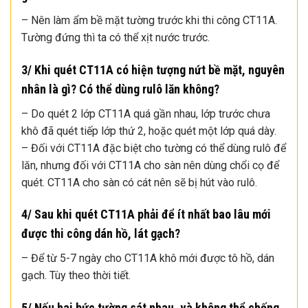
– Nên làm ẩm bề mặt tường trước khi thi công CT11A.
Tường đứng thì ta có thể xịt nước trước.
3/ Khi quét CT11A có hiện tượng nứt bề mặt, nguyên
nhân là gì? Có thể dùng rulô lăn không?
– Do quét 2 lớp CT11A quá gần nhau, lớp trước chưa
khô đã quét tiếp lớp thứ 2, hoặc quét một lớp quá dày.
– Đối với CT11A đặc biệt cho tường có thể dùng rulô để
lăn, nhưng đối với CT11A cho sàn nên dùng chổi cọ để
quét. CT11A cho sàn có cát nên sẽ bị hút vào rulô.
4/ Sau khi quét CT11A phải để ít nhất bao lâu mới
được thi công dán hồ, lát gạch?
– Để từ 5-7 ngày cho CT11A khô mới được tô hồ, dán
gạch. Tùy theo thời tiết.
5/ Nếu hai bức tường sát nhau, và không thể chống