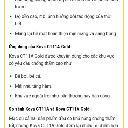
trước.
Độ bền cao, ít bị ảnh hưởng bởi tác động của thời
tiết.
Mang lại bề mặt hoàn thiện mịn màng và sáng bóng.
Ứng dụng của Kova CT11A Gold
Kova CT11A Gold được khuyên dùng cho các khu vực
có yêu cầu chống thấm cao như:
Bể bơi, bể cá.
Mái nhà, tầng hầm.
Khu vực ngoài trời như sân thượng hay ban công.
So sánh Kova CT11A và Kova CT11A Gold
Mặc dù cả hai sản phẩm đều có khả năng chống thấm
tốt, nhưng Kova CT11A Gold đem lại nhiều ưu điểm hơn