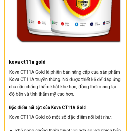
kova ct11a gold
Kova CT11A Gold là phiên bản nâng cấp của sản phẩm
Kova CT11A truyền thống. Nó được thiết kế để đáp ứng
nhu cầu chống thấm khắt khe hơn, đồng thời mang lại
độ bền và tính thẩm mỹ cao hơn.
Đặc điểm nổi bật của Kova CT11A Gold
Kova CT11A Gold có một số đặc điểm nổi bật như:
Khả năng chống thấm tuyệt vời hơn so với phiên bản