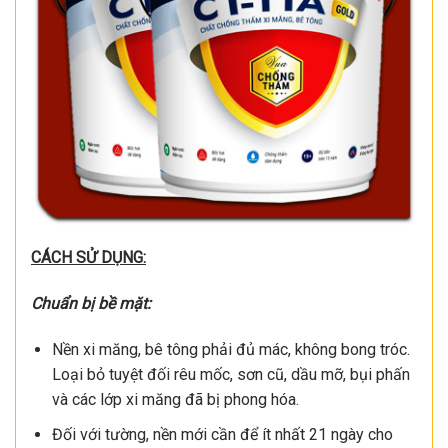
CÁCH SỬ DỤNG:
Chuẩn bị bề mặt:
Nền xi măng, bê tông phải đủ mác, không bong tróc.
Loại bỏ tuyệt đối rêu mốc, sơn cũ, dầu mỡ, bụi phấn
và các lớp xi măng đã bị phong hóa.
Đối với tường, nền mới cần để ít nhất 21 ngày cho