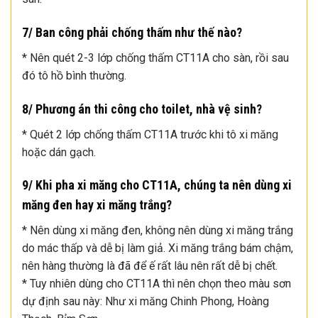
7/ Ban công phải chống thấm như thế nào?
* Nên quét 2-3 lớp chống thấm CT11A cho sàn, rồi sau
đó tô hồ bình thường.
8/ Phương án thi công cho toilet, nhà vệ sinh?
* Quét 2 lớp chống thấm CT11A trước khi tô xi măng
hoặc dán gạch.
9/ Khi pha xi măng cho CT11A, chúng ta nên dùng xi
măng đen hay xi măng trắng?
* Nên dùng xi măng đen, không nên dùng xi măng trắng
do mác thấp và dễ bị làm giả. Xi măng trắng bám chậm,
nên hàng thường là đã để ế rất lâu nên rất dễ bị chết.
* Tuy nhiên dùng cho CT11A thì nên chọn theo màu sơn
dự định sau này: Như xi măng Chinh Phong, Hoàng