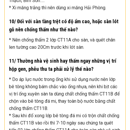
Thạch, Bỉm Sơn…..
* Xi măng trắng thì nên dùng xi măng Hải Phòng.
10/ Đối với sàn tầng trệt có độ ẩm cao, hoặc sàn lót
gỗ nên chống thấm như thế nào?
* Nên chống thấm 2 lớp CT11A cho sàn, và quét chân
len tường cao 20Cm trước khi lót sàn.
11/ Thường nhà vệ sinh hay thấm ngay những vị trí
hộp gen, phễu thu ta phải xử lý thế nào?
* Do áp lực nước trong ống khi sử dụng nước nên lớp
bê tông không bám chắc vào ống nhựa, nên khi bịt các
vị trí ống xuyên sàn ta dùng chất chống thấm CT11B để
chộn vào bê tông đá mi, thay toàn bộ nước bằng chất
chống thấm CT11B.
* Sau khi đổ xong lớp bê tông đá mi có trộn chất chống
thấm CT11B vào rồi thì 7-10 ngày sau chúng ta quét