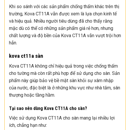
Khi so sánh với các sản phẩm chống thấm khác trên thị
trường, Kova CT11A vẫn được xem là lựa chọn kinh tế
và hiệu quả. Nhiều người tiêu dùng đã cho thấy rằng
mặc dù có thể có những sản phẩm giá rẻ hơn, nhưng
chất lượng và độ bền của Kova CT11A vẫn vượt trội hơn
hẳn.
kova ct11a sàn
Kova CT11A không chỉ hiệu quả trong việc chống thấm
cho tường mà còn rất phù hợp để sử dụng cho sàn. Sản
phẩm này giúp bảo vệ bề mặt sàn khỏi sự xâm nhập
của nước, đặc biệt là ở những khu vực như nhà tắm, sân
thượng hoặc tầng hầm.
Tại sao nên dùng Kova CT11A cho sàn?
Việc sử dụng Kova CT11A cho sàn mang lại nhiều lợi
ích, chẳng hạn như: