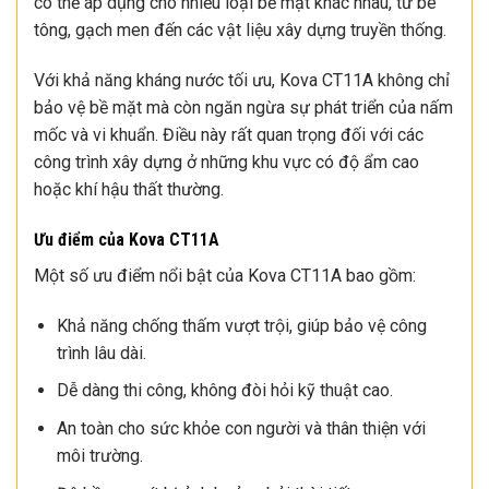
có thể áp dụng cho nhiều loại bề mặt khác nhau, từ bê
tông, gạch men đến các vật liệu xây dựng truyền thống.
Với khả năng kháng nước tối ưu, Kova CT11A không chỉ
bảo vệ bề mặt mà còn ngăn ngừa sự phát triển của nấm
mốc và vi khuẩn. Điều này rất quan trọng đối với các
công trình xây dựng ở những khu vực có độ ẩm cao
hoặc khí hậu thất thường.
Ưu điểm của Kova CT11A
Một số ưu điểm nổi bật của Kova CT11A bao gồm:
Khả năng chống thấm vượt trội, giúp bảo vệ công
trình lâu dài.
Dễ dàng thi công, không đòi hỏi kỹ thuật cao.
An toàn cho sức khỏe con người và thân thiện với
môi trường.