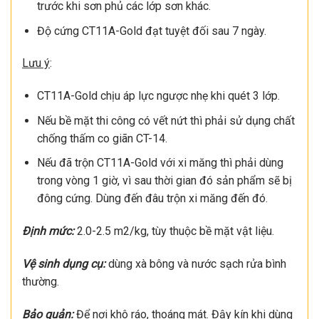
trước khi sơn phủ các lớp sơn khác.
Độ cứng CT11A-Gold đạt tuyệt đối sau 7 ngày.
Lưu ý
:
CT11A-Gold chịu áp lực ngược nhẹ khi quét 3 lớp.
Nếu bề mặt thi công có vết nứt thì phải sử dụng chất
chống thấm co giãn CT-14.
Nếu đã trộn CT11A-Gold với xi măng thì phải dùng
trong vòng 1 giờ, vì sau thời gian đó sản phẩm sẽ bị
đông cứng. Dùng đến đâu trộn xi măng đến đó.
Định mức:
2.0-2.5 m2/kg, tùy thuộc bề mặt vật liệu.
Vệ sinh dụng cụ:
dùng xà bông và nước sạch rửa bình
thường.
Bảo quản:
Để nơi khô ráo, thoáng mát. Đậy kín khi dùng