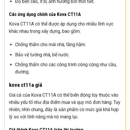
Độ bền cao, ít bị ảnh hưởng bởi thời tiết.
Các ứng dụng chính của Kova CT11A
Kova CT11A có thể được áp dụng cho nhiều lĩnh vực
khác nhau trong xây dựng, bao gồm:
Chống thấm cho mái nhà, tầng hầm.
Bảo vệ tường nhà, bể nước.
Chống thấm cho các công trình công cộng như cầu,
đường.
kova ct11a giá
Giá cả của Kova CT11A có thể biến động tùy thuộc vào
nhiều yếu tố như địa điểm mua và quy mô đơn hàng. Tuy
nhiên, nhìn chung, đây là sản phẩm có mức giá khá hợp
lý so với tính năng mà nó mang lại.
Giá thành Kova CT11A trên thị trường