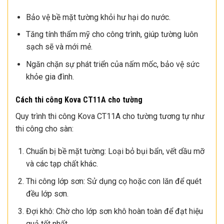
Bảo vệ bề mặt tường khỏi hư hại do nước.
Tăng tính thẩm mỹ cho công trình, giúp tường luôn
sạch sẽ và mới mẻ.
Ngăn chặn sự phát triển của nấm mốc, bảo vệ sức
khỏe gia đình.
Cách thi công Kova CT11A cho tường
Quy trình thi công Kova CT11A cho tường tương tự như
thi công cho sàn:
Chuẩn bị bề mặt tường: Loại bỏ bụi bẩn, vết dầu mỡ
và các tạp chất khác.
Thi công lớp sơn: Sử dụng cọ hoặc con lăn để quét
đều lớp sơn.
Đợi khô: Chờ cho lớp sơn khô hoàn toàn để đạt hiệu
quả tốt nhất.