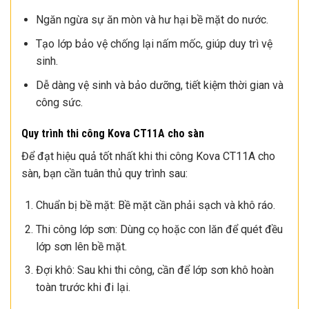
Ngăn ngừa sự ăn mòn và hư hại bề mặt do nước.
Tạo lớp bảo vệ chống lại nấm mốc, giúp duy trì vệ
sinh.
Dễ dàng vệ sinh và bảo dưỡng, tiết kiệm thời gian và
công sức.
Quy trình thi công Kova CT11A cho sàn
Để đạt hiệu quả tốt nhất khi thi công Kova CT11A cho
sàn, bạn cần tuân thủ quy trình sau:
Chuẩn bị bề mặt: Bề mặt cần phải sạch và khô ráo.
Thi công lớp sơn: Dùng cọ hoặc con lăn để quét đều
lớp sơn lên bề mặt.
Đợi khô: Sau khi thi công, cần để lớp sơn khô hoàn
toàn trước khi đi lại.