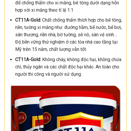
để chống thấm cho xi măng, bê tông dưới dạng hỗn
hợp với xi măng theo tỉ lệ 1:1
CT11A-Gold:
Chất chống thấm thích hợp cho bê tông,
nền, tường xi măng như: đường hầm, bể nước, bể bơi,
sân thượng, nền nhà, bờ tường, sê nô, sàn vệ sinh…
Độ bền vững thử nghiệm ở các tòa nhà cao tầng tại
Mỹ trên 15 năm, chất lượng vẫn tốt.
CT11A-Gold:
Không cháy, không độc hại, không chứa
chì, thủy ngân và các chất độc hại khác. An toàn cho
người thi công và người sử dụng.