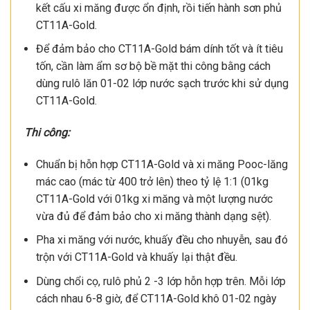
kết cấu xi măng được ổn định, rồi tiến hành sơn phủ
CT11A-Gold.
Để đảm bảo cho CT11A-Gold bám dính tốt và ít tiêu
tốn, cần làm ẩm sơ bộ bề mặt thi công bằng cách
dùng rulô lăn 01-02 lớp nước sạch trước khi sử dụng
CT11A-Gold.
Thi công:
Chuẩn bị hỗn hợp CT11A-Gold và xi măng Pooc-lăng
mác cao (mác từ 400 trở lên) theo tỷ lệ 1:1 (01kg
CT11A-Gold với 01kg xi măng và một lượng nước
vừa đủ để đảm bảo cho xi măng thành dạng sệt).
Pha xi măng với nước, khuấy đều cho nhuyễn, sau đó
trộn với CT11A-Gold và khuấy lại thật đều.
Dùng chổi cọ, rulô phủ 2 -3 lớp hỗn hợp trên. Mỗi lớp
cách nhau 6-8 giờ, để CT11A-Gold khô 01-02 ngày