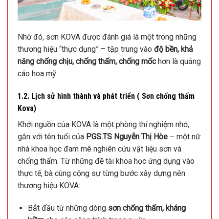
Nhờ đó, sơn KOVA được đánh giá là một trong những
thương hiệu “thực dụng” – tập trung vào
độ bền, khả
năng chống chịu, chống thấm, chống mốc
hơn là quảng
cáo hoa mỹ.
1.2. Lịch sử hình thành và phát triển ( Sơn chống thấm
Kova)
Khởi nguồn của KOVA là một phòng thí nghiệm nhỏ,
gắn với tên tuổi của
PGS.TS Nguyễn Thị Hòe
– một nữ
nhà khoa học đam mê nghiên cứu vật liệu sơn và
chống thấm. Từ những đề tài khoa học ứng dụng vào
thực tế, bà cùng cộng sự từng bước xây dựng nên
thương hiệu KOVA:
Bắt đầu từ những dòng
sơn chống thấm, kháng