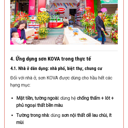
4. Ứng dụng sơn KOVA trong thực tế
4.1. Nhà ở dân dụng: nhà phố, biệt thự, chung cư
Đối với nhà ở, sơn KOVA được dùng cho hầu hết các
hạng mục:
Mặt tiền, tường ngoài:
dùng hệ
chống thấm + lót +
phủ ngoại thất bền màu
.
Tường trong nhà:
dùng
sơn nội thất dễ lau chùi, ít
mùi
.