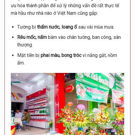
ưu hóa thành phần để xử lý những vấn đề rất thực tế
mà hầu như nhà nào ở Việt Nam cũng gặp:
Tường bị
thấm nước, loang ố
sau vài mùa mưa.
Rêu mốc, nấm
bám vào chân tường, ban công, sân
thượng.
Mặt tiền bị
phai màu, bong tróc
vì nắng gắt, nồm
ẩm.