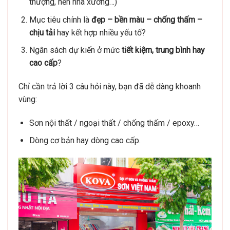
thượng, nền nhà xưởng…)
Mục tiêu chính là
đẹp – bền màu – chống thấm –
chịu tải
hay kết hợp nhiều yếu tố?
Ngân sách dự kiến ở mức
tiết kiệm, trung bình hay
cao cấp
?
Chỉ cần trả lời 3 câu hỏi này, bạn đã dễ dàng khoanh
vùng:
Sơn nội thất / ngoại thất / chống thấm / epoxy…
Dòng cơ bản hay dòng cao cấp.