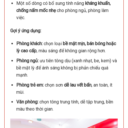
Một số dòng có bổ sung tính năng
kháng khuẩn,
chống nấm mốc nhẹ
cho phòng ngủ, phòng làm
việc.
Gợi ý ứng dụng:
Phòng khách:
chọn loại
bề mặt mịn, bán bóng hoặc
lỳ cao cấp
, màu sáng để không gian rộng hơn.
Phòng ngủ:
ưu tiên tông dịu (xanh nhạt, be, kem) và
bề mặt lỳ để ánh sáng không bị phản chiếu quá
mạnh.
Phòng trẻ em:
chọn sơn
dễ lau vết bẩn
, an toàn, ít
mùi.
Văn phòng:
chọn tông trung tính, dễ tập trung, bền
màu theo thời gian.