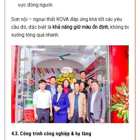
vực đông người.
Sơn nội – ngoại thất KOVA đáp ứng khá tốt các yêu
cầu đó, đặc biệt là
khả năng giữ màu ổn định
, không bị
xuống tông quá nhanh.
4.3. Công trình công nghiệp & hạ tầng