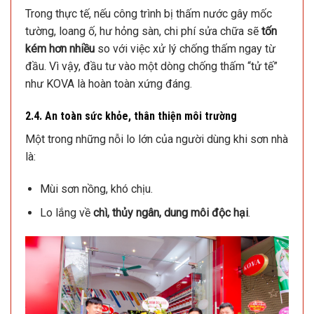
Trong thực tế, nếu công trình bị thấm nước gây mốc
tường, loang ố, hư hỏng sàn, chi phí sửa chữa sẽ
tốn
kém hơn nhiều
so với việc xử lý chống thấm ngay từ
đầu. Vì vậy, đầu tư vào một dòng chống thấm “tử tế”
như KOVA là hoàn toàn xứng đáng.
2.4. An toàn sức khỏe, thân thiện môi trường
Một trong những nỗi lo lớn của người dùng khi sơn nhà
là:
Mùi sơn nồng, khó chịu.
Lo lắng về
chì, thủy ngân, dung môi độc hại
.