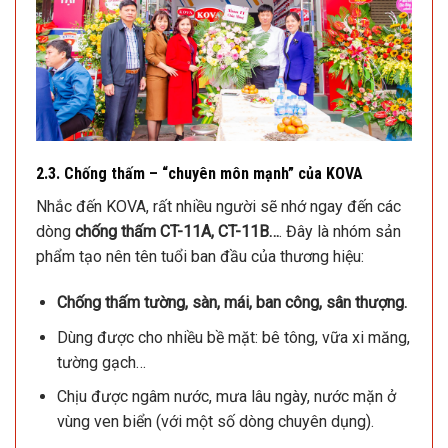
2.3. Chống thấm – “chuyên môn mạnh” của KOVA
Nhắc đến KOVA, rất nhiều người sẽ nhớ ngay đến các
dòng
chống thấm CT-11A, CT-11B…
. Đây là nhóm sản
phẩm tạo nên tên tuổi ban đầu của thương hiệu:
Chống thấm tường, sàn, mái, ban công, sân thượng.
Dùng được cho nhiều bề mặt: bê tông, vữa xi măng,
tường gạch…
Chịu được ngâm nước, mưa lâu ngày, nước mặn ở
vùng ven biển (với một số dòng chuyên dụng).