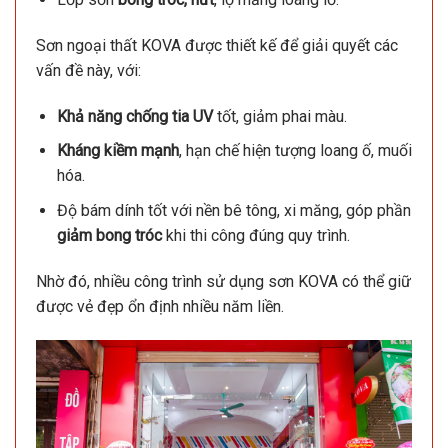
Sơn ngoại thất KOVA được thiết kế để giải quyết các
vấn đề này, với:
Khả năng chống tia UV
tốt, giảm phai màu.
Kháng kiềm mạnh
, hạn chế hiện tượng loang ố, muối
hóa.
Độ bám dính tốt với nền bê tông, xi măng, góp phần
giảm bong tróc
khi thi công đúng quy trình.
Nhờ đó, nhiều công trình sử dụng sơn KOVA có thể giữ
được vẻ đẹp ổn định nhiều năm liền.