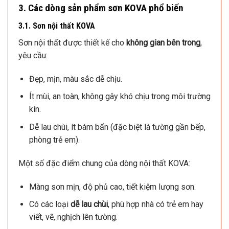
3. Các dòng sản phẩm sơn KOVA phổ biến
3.1. Sơn nội thất KOVA
Sơn nội thất được thiết kế cho
không gian bên trong
,
yêu cầu:
Đẹp, mịn, màu sắc dễ chịu.
Ít mùi, an toàn, không gây khó chịu trong môi trường
kín.
Dễ lau chùi, ít bám bẩn (đặc biệt là tường gần bếp,
phòng trẻ em).
Một số đặc điểm chung của dòng nội thất KOVA:
Màng sơn mịn, độ phủ cao, tiết kiệm lượng sơn.
Có các loại
dễ lau chùi
, phù hợp nhà có trẻ em hay
viết, vẽ, nghịch lên tường.