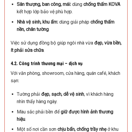
Sân thượng, ban công, mái:
dùng
chống thấm KOVA
kết hợp lớp bảo vệ phù hợp.
Nhà vệ sinh, khu ẩm:
dùng giải pháp
chống thấm
nền, chân tường
.
Việc sử dụng đồng bộ giúp ngôi nhà vừa
đẹp, vừa bền,
ít phải sửa chữa
.
4.2. Công trình thương mại – dịch vụ
Với văn phòng, showroom, cửa hàng, quán café, khách
sạn:
Tường phải
đẹp, sạch, dễ vệ sinh
, vì khách hàng
nhìn thấy hàng ngày.
Màu sắc phải bền để
giữ được hình ảnh thương
hiệu
.
Một số nơi cần sơn
chịu bẩn, chống trầy nhẹ
ở khu