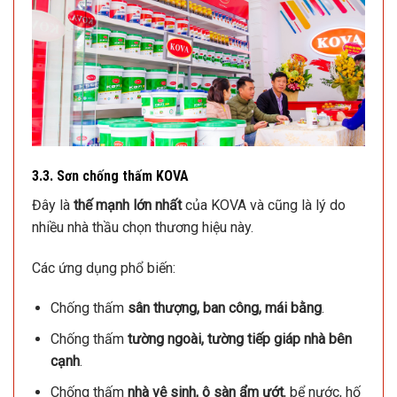
3.3. Sơn chống thấm KOVA
Đây là
thế mạnh lớn nhất
của KOVA và cũng là lý do
nhiều nhà thầu chọn thương hiệu này.
Các ứng dụng phổ biến:
Chống thấm
sân thượng, ban công, mái bằng
.
Chống thấm
tường ngoài, tường tiếp giáp nhà bên
cạnh
.
Chống thấm
nhà vệ sinh, ô sàn ẩm ướt
, bể nước, hố