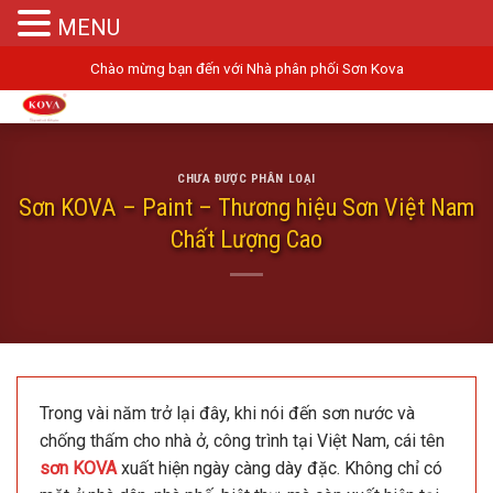
MENU
Skip
Chào mừng bạn đến với Nhà phân phối Sơn Kova
to
content
CHƯA ĐƯỢC PHÂN LOẠI
Sơn KOVA – Paint – Thương hiệu Sơn Việt Nam
Chất Lượng Cao
Trong vài năm trở lại đây, khi nói đến sơn nước và
chống thấm cho nhà ở, công trình tại Việt Nam, cái tên
sơn KOVA
xuất hiện ngày càng dày đặc. Không chỉ có