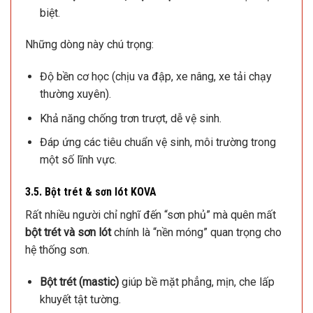
biệt.
Những dòng này chú trọng:
Độ bền cơ học (chịu va đập, xe nâng, xe tải chạy
thường xuyên).
Khả năng chống trơn trượt, dễ vệ sinh.
Đáp ứng các tiêu chuẩn vệ sinh, môi trường trong
một số lĩnh vực.
3.5. Bột trét & sơn lót KOVA
Rất nhiều người chỉ nghĩ đến “sơn phủ” mà quên mất
bột trét và sơn lót
chính là “nền móng” quan trọng cho
hệ thống sơn.
Bột trét (mastic)
giúp bề mặt phẳng, mịn, che lấp
khuyết tật tường.