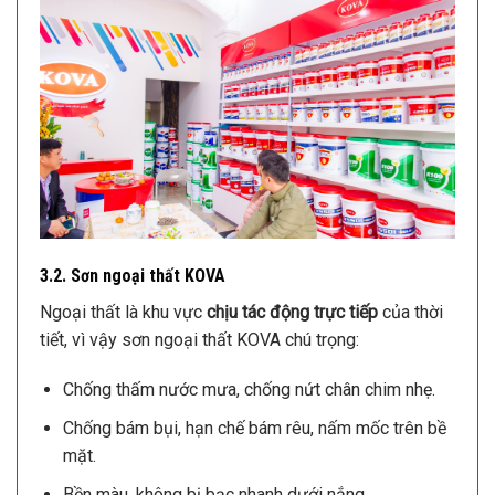
3.2. Sơn ngoại thất KOVA
Ngoại thất là khu vực
chịu tác động trực tiếp
của thời
tiết, vì vậy sơn ngoại thất KOVA chú trọng:
Chống thấm nước mưa, chống nứt chân chim nhẹ.
Chống bám bụi, hạn chế bám rêu, nấm mốc trên bề
mặt.
Bền màu, không bị bạc nhanh dưới nắng.