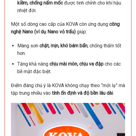
kiềm, chống nấm mốc
được tinh chỉnh cho khí hậu
nhiệt đới.
Một số dòng cao cấp của KOVA còn ứng dụng
công
nghệ Nano (ví dụ Nano vỏ trấu)
giúp:
Màng sơn
chặt, mịn, khó bám bẩn
, chống thấm tốt
hơn.
Tăng khả năng
chịu mài mòn, chịu va đập
cho các
bề mặt đặc biệt.
Điểm đáng chú ý là KOVA không chạy theo “mới lạ” mà
tập trung nhiều vào
tính ổn định và độ bền lâu dài
.