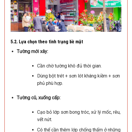
5.2. Lựa chọn theo tình trạng bề mặt
Tường mới xây:
Cần chờ tường khô đủ thời gian.
Dùng bột trét + sơn lót kháng kiềm + sơn
phủ phù hợp.
Tường cũ, xuống cấp:
Cạo bỏ lớp sơn bong tróc, xử lý mốc, rêu,
vết nứt.
Có thể cần thêm lớp chống thấm ở những