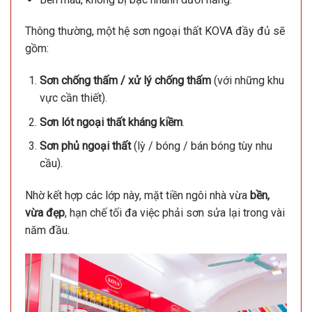
Thông thường, một hệ sơn ngoại thất KOVA đầy đủ sẽ
gồm:
Sơn chống thấm / xử lý chống thấm
(với những khu
vực cần thiết).
Sơn lót ngoại thất kháng kiềm
.
Sơn phủ ngoại thất
(lỳ / bóng / bán bóng tùy nhu
cầu).
Nhờ kết hợp các lớp này, mặt tiền ngôi nhà vừa
bền,
vừa đẹp
, hạn chế tối đa việc phải sơn sửa lại trong vài
năm đầu.