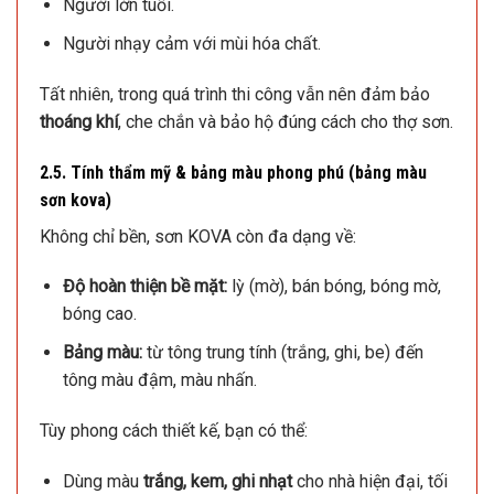
Người lớn tuổi.
Người nhạy cảm với mùi hóa chất.
Tất nhiên, trong quá trình thi công vẫn nên đảm bảo
thoáng khí
, che chắn và bảo hộ đúng cách cho thợ sơn.
2.5. Tính thẩm mỹ & bảng màu phong phú (bảng màu
sơn kova​)
Không chỉ bền, sơn KOVA còn đa dạng về:
Độ hoàn thiện bề mặt:
lỳ (mờ), bán bóng, bóng mờ,
bóng cao.
Bảng màu:
từ tông trung tính (trắng, ghi, be) đến
tông màu đậm, màu nhấn.
Tùy phong cách thiết kế, bạn có thể:
Dùng màu
trắng, kem, ghi nhạt
cho nhà hiện đại, tối