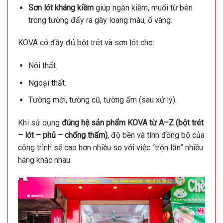
Sơn lót kháng kiềm
giúp ngăn kiềm, muối từ bên
trong tường đẩy ra gây loang màu, ố vàng.
KOVA có đầy đủ bột trét và sơn lót cho:
Nội thất.
Ngoại thất.
Tường mới, tường cũ, tường ẩm (sau xử lý).
Khi sử dụng
đúng hệ sản phẩm KOVA từ A–Z (bột trét
– lót – phủ – chống thấm)
, độ bền và tính đồng bộ của
công trình sẽ cao hơn nhiều so với việc “trộn lẫn” nhiều
hãng khác nhau.