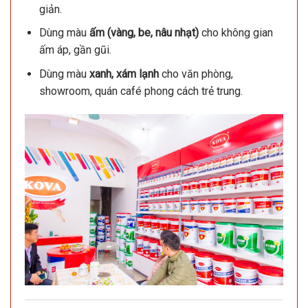
giản.
Dùng màu
ấm (vàng, be, nâu nhạt)
cho không gian
ấm áp, gần gũi.
Dùng màu
xanh, xám lạnh
cho văn phòng,
showroom, quán café phong cách trẻ trung.