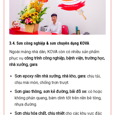
3.4. Sơn công nghiệp & sơn chuyên dụng KOVA
Ngoài mảng nhà dân, KOVA còn có nhiều sản phẩm
phục vụ
công trình công nghiệp, bệnh viện, trường học,
nhà xưởng, gara
:
Sơn epoxy nền nhà xưởng, nhà kho, gara:
chịu tải,
chịu mài mòn, chống trơn trượt.
Sơn giao thông, sơn kẻ đường, bãi đỗ xe:
có hoặc
không phản quang, bám dính tốt trên nền bê tông,
nhựa đường.
Sơn chịu hóa chất, chịu nhiệt
cho các khu vực đặc