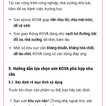
Tại các công trình công nghiệp, nhà xưởng, kho bãi,
hầm để xe, bệnh viện, trường học:
Sơn epoxy KOVA giúp
nền chịu tải, chịu mài mòn,
dễ vệ sinh
.
Sơn giao thông KOVA dùng cho
vạch kẻ đường, bãi
đỗ xe, nhà xưởng
, dễ nhìn, bám lâu.
Một số khu vực cần
kháng khuẩn, kháng hóa chất,
dễ lau chùi
, KOVA cũng có các dòng đáp ứng.
5. Hướng dẫn lựa chọn sơn KOVA phù hợp nhu
cầu
5.1. Xác định rõ mục đích sử dụng
Trước khi chọn sản phẩm cụ thể, bạn hãy xác định:
Bạn sơn
khu vực nào
? (Trong nhà, ngoài trời, sân