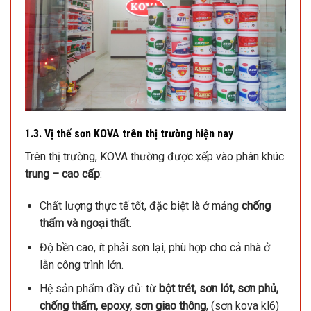
1.3. Vị thế sơn KOVA trên thị trường hiện nay
Trên thị trường, KOVA thường được xếp vào phân khúc
trung – cao cấp
:
Chất lượng thực tế tốt, đặc biệt là ở mảng
chống
thấm và ngoại thất
.
Độ bền cao, ít phải sơn lại, phù hợp cho cả nhà ở
lẫn công trình lớn.
Hệ sản phẩm đầy đủ: từ
bột trét, sơn lót, sơn phủ,
chống thấm, epoxy, sơn giao thông
, (sơn kova kl6​)