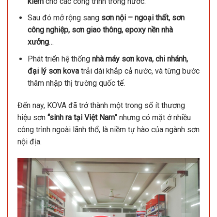
kiềm
cho các công trình trong nước.
Sau đó mở rộng sang
sơn nội – ngoại thất, sơn
công nghiệp, sơn giao thông, epoxy nền nhà
xưởng
…
Phát triển hệ thống
nhà máy sơn kova​, chi nhánh,
đại lý sơn kova
trải dài khắp cả nước, và từng bước
thâm nhập thị trường quốc tế.
Đến nay, KOVA đã trở thành một trong số ít thương
hiệu sơn
“sinh ra tại Việt Nam”
nhưng có mặt ở nhiều
công trình ngoài lãnh thổ, là niềm tự hào của ngành sơn
nội địa.