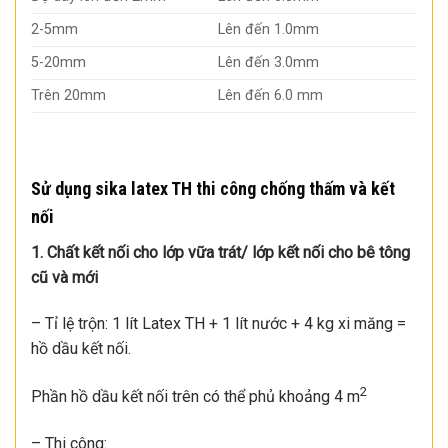
2-5mm
Lên đến 1.0mm
5-20mm
Lên đến 3.0mm
Trên 20mm
Lên đến 6.0 mm
Sử dụng sika latex TH thi công chống thấm và kết
nối
1. Chất kết nối cho lớp vữa trát/ lớp kết nối cho bê tông
cũ và mới
– Tỉ lệ trộn: 1 lít Latex TH + 1 lít nước + 4 kg xi măng =
hồ dầu kết nối.
2
Phần hồ dầu kết nối trên có thể phủ khoảng 4 m
– Thi công: