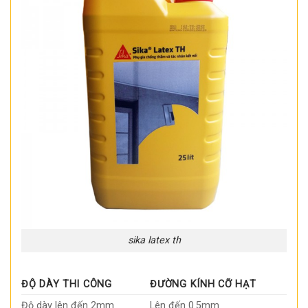
sika latex th
ĐỘ DÀY THI CÔNG
ĐƯỜNG KÍNH CỠ HẠT
Độ dày lên đến 2mm
Lên đến 0.5mm