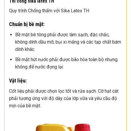
Thi công sika latex TH
Quy trình Chống thấm với Sika Latex TH
Chuẩn bị bề mặt:
Bề mặt bê tông phải được làm sạch, đặc chắc,
không dính dầu mỡ, bụi xi măng và các tạp chất bám
dính khác.
Bề mặt hút nước phải được bão hòa toàn bộ nhưng
không để nước đọng lại
Vật liệu:
Cốt liệu phải được chọn lọc tốt và rửa sạch. Cỡ hạt cát
phải tương ứng với độ dày của lớp vữa và yêu cầu độ
mịn của bề mặt.