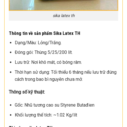
sika latex th
Thông tin về sản phẩm Sika Latex TH
Dạng/Màu: Lỏng/Trắng.
Đóng gói: Thùng 5/25/200 lít.
Lưu trữ: Nơi khô mát, có bóng râm.
Thời hạn sử dụng: Tối thiểu 6 tháng nếu lưu trữ đúng
cách trong bao bì nguyên chưa mở.
Thông số kỹ thuật:
Gốc: Nhũ tương cao su Styrene Butađien
Khối lượng thể tích: ~1.02 Kg/lít