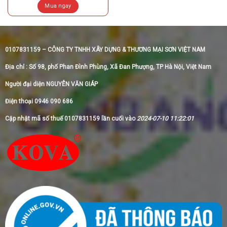
Mua ngay
0107831159 – CÔNG TY TNHH XÂY DỰNG & THƯƠNG MẠI SƠN VIỆT NAM
Địa chỉ : Số 98, phố Phan Đình Phùng, Xã Đan Phượng, TP Hà Nội, Việt Nam
Người đại diện NGUYỄN VĂN GIÁP
Điện thoại 0946 090 686
Cập nhật mã số thuế 0107831159 lần cuối vào
2024-07-10 11:22:01