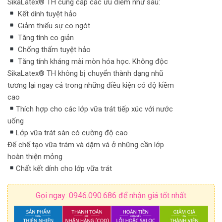
SikaLatex® TH cung cấp các ưu điểm như sau:
Kết dính tuyệt hảo
Giảm thiểu sự co ngót
Tăng tính co giản
Chống thấm tuyệt hảo
Tăng tính kháng mài mòn hóa học. Không độc
SikaLatex® TH không bị chuyển thành dạng nhũ
tương lại ngay cả trong những điều kiện có độ kiềm
cao
Thích hợp cho các lớp vữa trát tiếp xúc với nước
uống
Lớp vữa trát sàn có cường độ cao
Để chế tạo vữa trám và dặm vá ở những cần lớp
hoàn thiện mỏng
Chất kết dính cho lớp vữa trát
Gọi ngay: 0946.090.686 để nhận giá tốt nhất