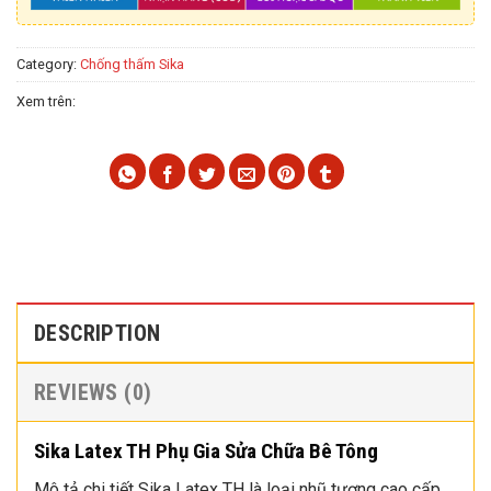
Category:
Chống thấm Sika
Xem trên:
DESCRIPTION
REVIEWS (0)
Sika Latex TH Phụ Gia Sửa Chữa Bê Tông
Mô tả chi tiết Sika Latex TH là loại nhũ tương cao cấp