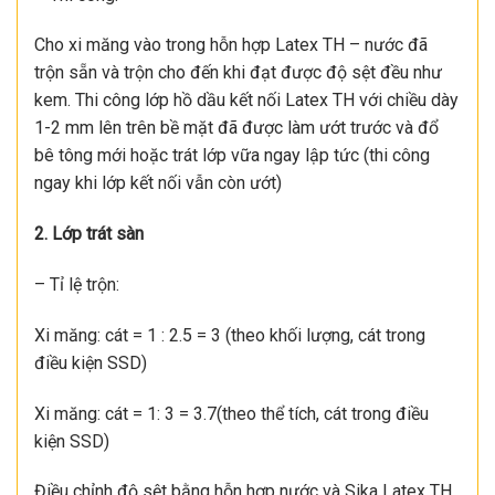
Cho xi măng vào trong hỗn hợp Latex TH – nước đã
trộn sẵn và trộn cho đến khi đạt được độ sệt đều như
kem. Thi công lớp hồ dầu kết nối Latex TH với chiều dày
1-2 mm lên trên bề mặt đã được làm ướt trước và đổ
bê tông mới hoặc trát lớp vữa ngay lập tức (thi công
ngay khi lớp kết nối vẫn còn ướt)
2. Lớp trát sàn
– Tỉ lệ trộn:
Xi măng: cát = 1 : 2.5 = 3 (theo khối lượng, cát trong
điều kiện SSD)
Xi măng: cát = 1: 3 = 3.7(theo thể tích, cát trong điều
kiện SSD)
Điều chỉnh độ sệt bằng hỗn hợp nước và Sika Latex TH