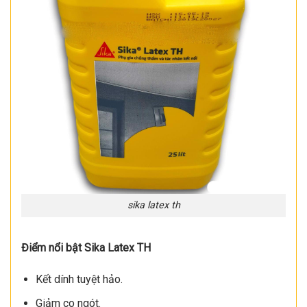
sika latex th
Điểm nổi bật Sika Latex TH
Kết dính tuyệt hảo.
Giảm co ngót.