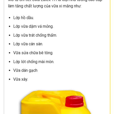
làm tăng chất lượng của vữa xi măng như:
Lớp hồ dầu.
Lớp vữa dặm vá mỏng.
Lớp vữa trát chống thấm.
Lớp vữa cán sàn.
Vữa sửa chữa bê tông.
Lớp lót chống mài mòn.
Vữa dán gạch
Vữa xây.