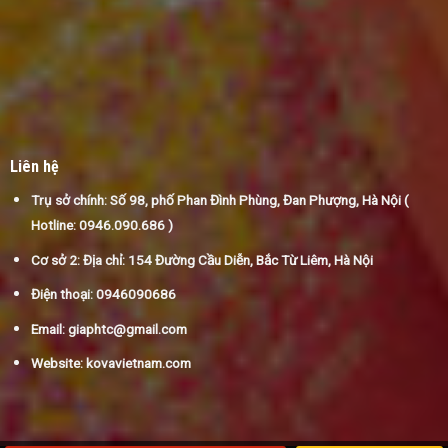
Liên hệ
Trụ sở chính: Số 98, phố Phan Đình Phùng, Đan Phượng, Hà Nội (
Hotline:
0946.090.686
)
Cơ sở 2: Địa chỉ: 154 Đường Cầu Diễn, Bắc Từ Liêm, Hà Nội
Điện thoại: 0946090686
Email: giaphtc@gmail.com
Website: kovavietnam.com