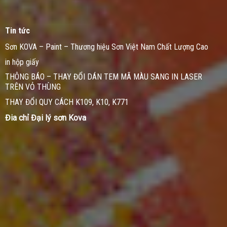
Tin tức
Sơn KOVA – Paint – Thương hiệu Sơn Việt Nam Chất Lượng Cao
in hộp giấy
THÔNG BÁO – THAY ĐỔI DÁN TEM MÃ MÀU SANG IN LASER
TRÊN VỎ THÙNG
THAY ĐỔI QUY CÁCH K109, K10, K771
Đia chỉ Đại lý sơn Kova