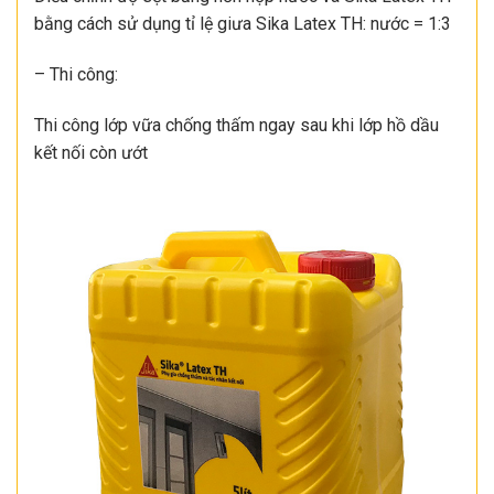
bằng cách sử dụng tỉ lệ giưa Sika Latex TH: nước = 1:3
– Thi công:
Thi công lớp vữa chống thấm ngay sau khi lớp hồ dầu
kết nối còn ướt