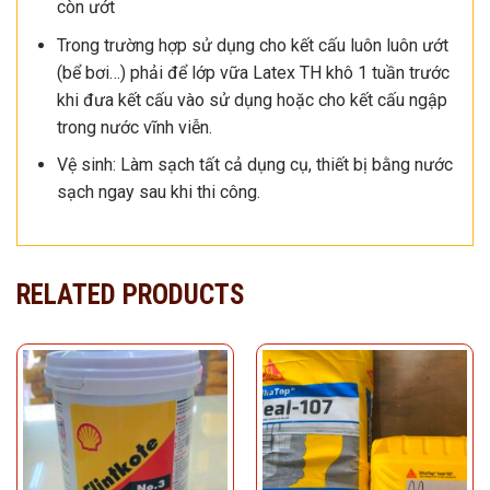
còn ướt
Trong trường hợp sử dụng cho kết cấu luôn luôn ướt
(bể bơi…) phải để lớp vữa Latex TH khô 1 tuần trước
khi đưa kết cấu vào sử dụng hoặc cho kết cấu ngập
trong nước vĩnh viễn.
Vệ sinh: Làm sạch tất cả dụng cụ, thiết bị bằng nước
sạch ngay sau khi thi công.
RELATED PRODUCTS