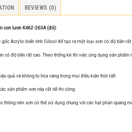
ATION
REVIEWS (0)
n con lươn K462-263A (đ
ỏ):
 Acrylic biến tính Silicol để tạo ra một loại sơn có độ bền rất
ơn có độ bền rất cao. Theo thống kê thì việc ứng dụng sản phẩm 
ệu quả và không bị hóa vàng trong mọi điều kiện thời tiết.
các sản phẩm sơn này rất dễ thi công.
o thông nên sơn có thể sử dụng chung với các hạt phản quang mà 