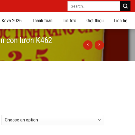
Search
for:
n Kova 2026
Thanh toán
Tin tức
Giới thiệu
Liên hệ
ắn con lươn K462