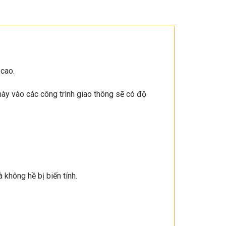
 cao.
này vào các công trình giao thông sẽ có độ
không hề bị biến tính.