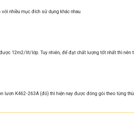
p với nhiều mục đích sử dụng khác nhau.
ợc 12m2/lít/lớp. Tuy nhiên, để đạt chất lượng tốt nhất thì nên th
on lươn K462-263A (đỏ)
thì hiện nay được đóng gói theo từng thù